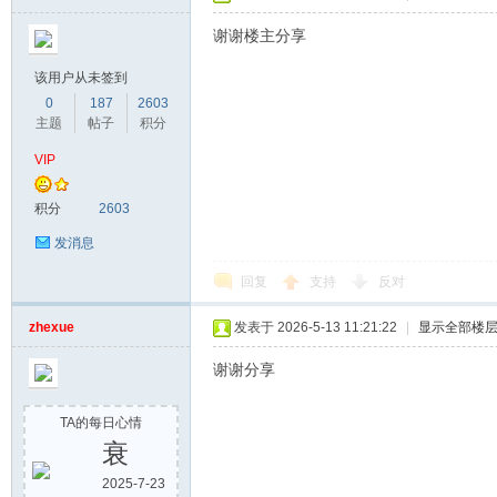
谢谢楼主分享
该用户从未签到
0
187
2603
主题
帖子
积分
VIP
积分
2603
发消息
回复
支持
反对
zhexue
发表于 2026-5-13 11:21:22
|
显示全部楼
谢谢分享
TA的每日心情
衰
2025-7-23