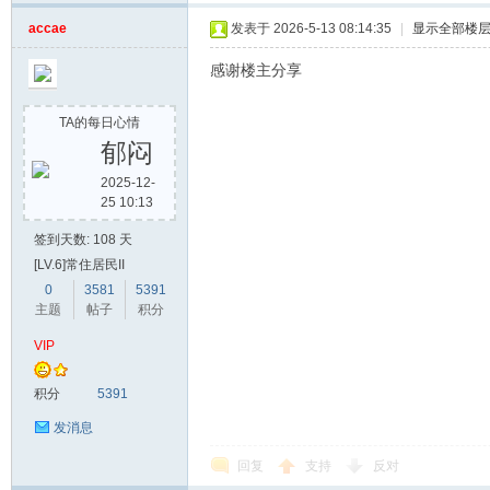
accae
发表于 2026-5-13 08:14:35
|
显示全部楼
感谢楼主分享
TA的每日心情
郁闷
2025-12-
25 10:13
签到天数: 108 天
[LV.6]常住居民II
0
3581
5391
主题
帖子
积分
VIP
积分
5391
发消息
回复
支持
反对