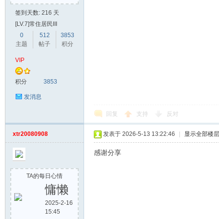
签到天数: 216 天
[LV.7]常住居民III
0
512
3853
主题
帖子
积分
VIP
积分
3853
发消息
回复
支持
反对
xtr20080908
发表于 2026-5-13 13:22:46
|
显示全部楼
感谢分享
TA的每日心情
慵懒
2025-2-16
15:45