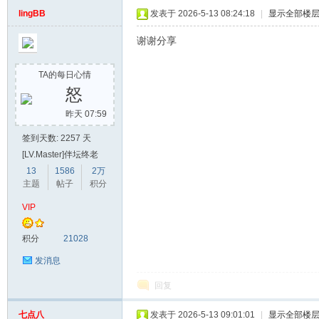
lingBB
发表于 2026-5-13 08:24:18
|
显示全部楼
谢谢分享
TA的每日心情
怒
昨天 07:59
签到天数: 2257 天
[LV.Master]伴坛终老
13
1586
2万
主题
帖子
积分
VIP
积分
21028
发消息
回复
七点八
发表于 2026-5-13 09:01:01
|
显示全部楼