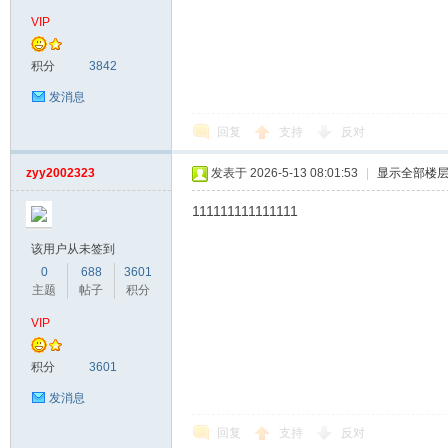
VIP
积分
3842
发消息
回复
支持
反对
zyy2002323
发表于 2026-5-13 08:01:53
|
显示全部楼
网
111111111111111
该用户从未签到
0
688
3601
主题
帖子
积分
VIP
积分
3601
发消息
回复
支持
反对