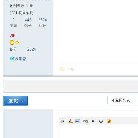
签到天数: 1 天
[LV.1]初来乍到
0
442
2524
主题
帖子
积分
VIP
积分
2524
发消息
回复
返回列表