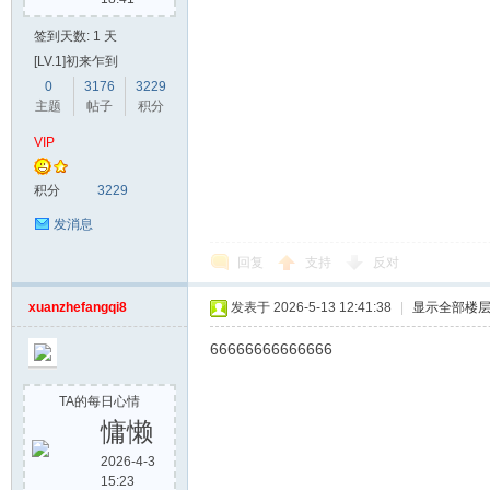
签到天数: 1 天
[LV.1]初来乍到
0
3176
3229
主题
帖子
积分
VIP
积分
3229
发消息
回复
支持
反对
xuanzhefangqi8
发表于 2026-5-13 12:41:38
|
显示全部楼
66666666666666
TA的每日心情
慵懒
2026-4-3
15:23