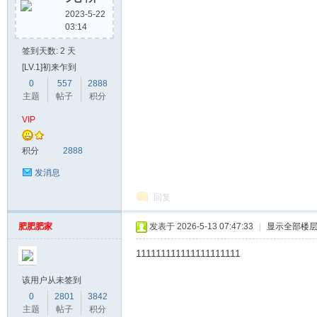
2023-5-22
03:14
漫
签到天数: 2 天
[LV.1]初来乍到
0
557
2888
主题
帖子
积分
VIP
积分
2888
发消息
资
回复
肥肥肥家
发表于 2026-5-13 07:47:33
|
显示全部楼
111111111111111111111
该用户从未签到
0
2801
3842
主题
帖子
积分
源