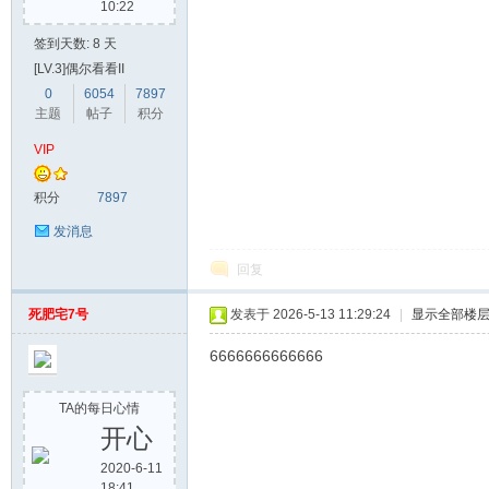
10:22
签到天数: 8 天
[LV.3]偶尔看看II
0
6054
7897
主题
帖子
积分
VIP
积分
7897
发消息
回复
死肥宅7号
发表于 2026-5-13 11:29:24
|
显示全部楼
6666666666666
TA的每日心情
开心
2020-6-11
18:41