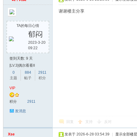
谢谢楼主分享
TA的每日心情
郁闷
2023-3-20
09:22
签到天数: 9 天
[LV.3]偶尔看看II
0
884
2911
主题
帖子
积分
VIP
积分
2911
发消息
回复
支持
反对
Xse
发表于 2026-6-28 03:54:39
|
显示全部楼