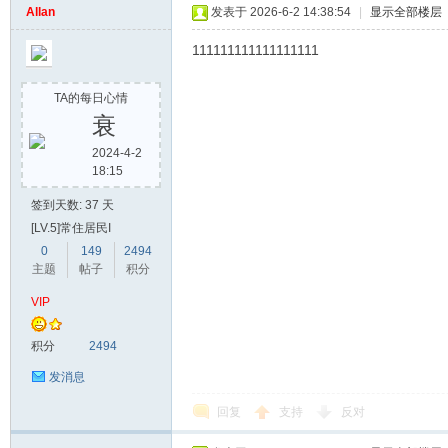
Allan
发表于 2026-6-2 14:38:54
|
显示全部楼层
111111111111111111
TA的每日心情
衰
2024-4-2
18:15
签到天数: 37 天
[LV.5]常住居民I
0
149
2494
主题
帖子
积分
VIP
积分
2494
发消息
回复
支持
反对