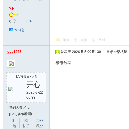
VIP
漫
积分
2041
发消息
回复
支持
反对
yyy1236
发表于 2026-5-5 00:51:30
|
显示全部楼层
感谢分享
资
TA的每日心情
开心
2026-7-22
05:33
签到天数: 4 天
[LV.2]偶尔看看I
0
105
2088
主题
帖子
积分
源