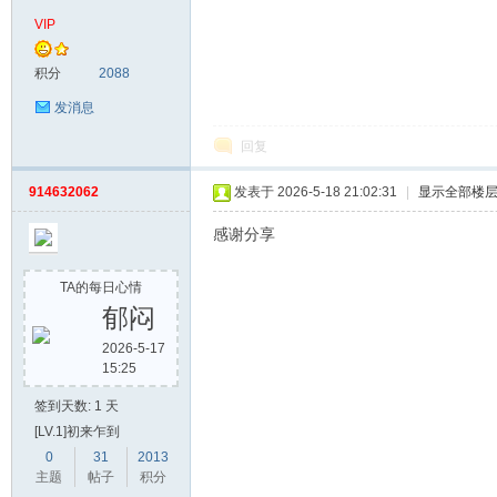
VIP
积分
2088
发消息
回复
914632062
发表于 2026-5-18 21:02:31
|
显示全部楼
网
感谢分享
TA的每日心情
郁闷
2026-5-17
15:25
签到天数: 1 天
[LV.1]初来乍到
0
31
2013
主题
帖子
积分