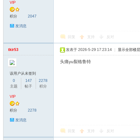
VIP
积分
2047
发消息
回复
支持
反对
tkir53
发表于 2026-5-29 17:23:14
|
显示全部楼
头痛yu裂格鲁特
该用户从未签到
0
147
2278
主题
帖子
积分
VIP
积分
2278
发消息
回复
支持
反对