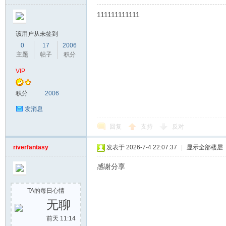
111111111111
该用户从未签到
0
17
2006
主题
帖子
积分
VIP
积分
2006
发消息
回复
支持
反对
riverfantasy
发表于 2026-7-4 22:07:37
|
显示全部楼层
感谢分享
TA的每日心情
无聊
前天 11:14