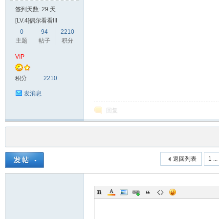
签到天数: 29 天
[LV.4]偶尔看看III
0
94
2210
主题
帖子
积分
VIP
积分
2210
发消息
回复
返回列表
1 ...