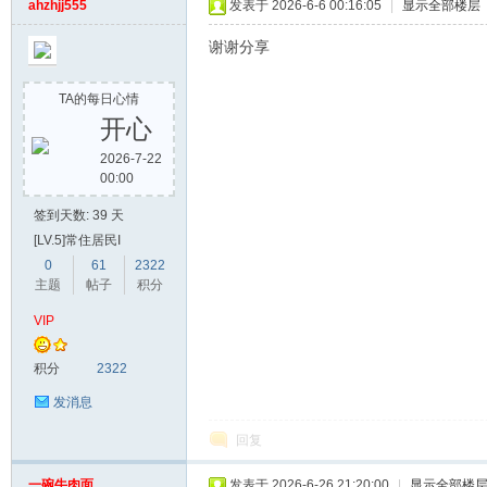
ahzhjj555
发表于 2026-6-6 00:16:05
|
显示全部楼层
谢谢分享
TA的每日心情
开心
2026-7-22
00:00
签到天数: 39 天
[LV.5]常住居民I
0
61
2322
主题
帖子
积分
VIP
积分
2322
发消息
回复
一碗牛肉面
发表于 2026-6-26 21:20:00
|
显示全部楼