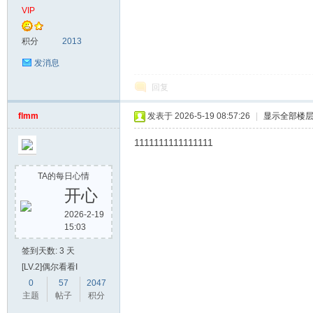
VIP
积分
2013
发消息
回复
flmm
发表于 2026-5-19 08:57:26
|
显示全部楼
1111111111111111
TA的每日心情
开心
2026-2-19
15:03
签到天数: 3 天
[LV.2]偶尔看看I
0
57
2047
主题
帖子
积分