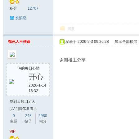
积分
12707
发消息
回复
饿死人不偿命
发表于 2026-2-3 09:26:28
|
显示全部楼层
谢谢楼主分享
TA的每日心情
开心
2026-1-14
16:32
签到天数: 17 天
[LV.4]偶尔看看III
0
248
2980
主题
帖子
积分
VIP