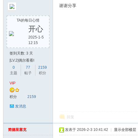
谢谢分享
TA的每日心情
开心
2025-1-5
12:15
签到天数: 3 天
[LV.2]偶尔看看I
0
77
2159
主题
帖子
积分
VIP
积分
2159
发消息
回复
简德里塞克
发表于 2026-2-3 10:41:42
|
显示全部楼层