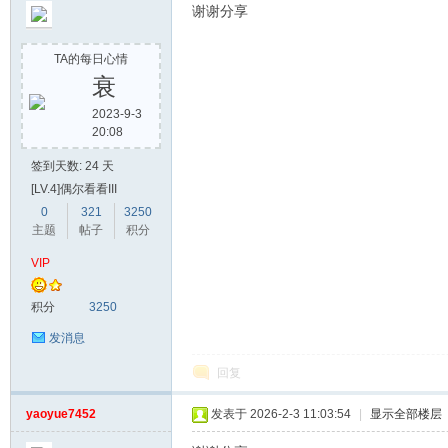
谢谢分享
TA的每日心情
衰
2023-9-3
20:08
签到天数: 24 天
[LV.4]偶尔看看III
0
321
3250
主题
帖子
积分
VIP
积分
3250
发消息
回复
yaoyue7452
发表于 2026-2-3 11:03:54
|
显示全部楼层