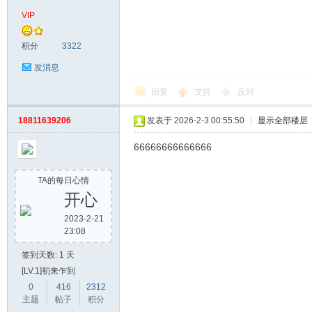
VIP
积分
3322
发消息
回复
支持
反对
18811639206
发表于 2026-2-3 00:55:50
|
显示全部楼层
网
66666666666666
TA的每日心情
开心
2023-2-21
23:08
签到天数: 1 天
[LV.1]初来乍到
0
416
2312
主题
帖子
积分