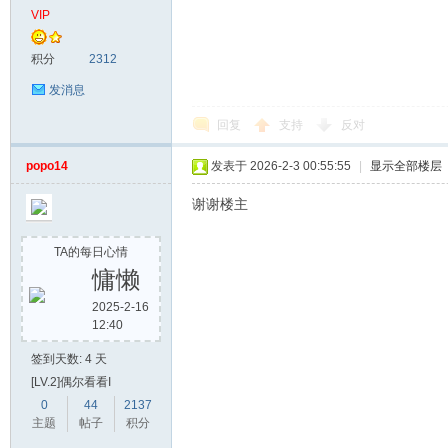
VIP
积分
2312
发消息
回复
支持
反对
popo14
发表于 2026-2-3 00:55:55
|
显示全部楼层
谢谢楼主
TA的每日心情
慵懒
2025-2-16
12:40
签到天数: 4 天
[LV.2]偶尔看看I
0
44
2137
主题
帖子
积分