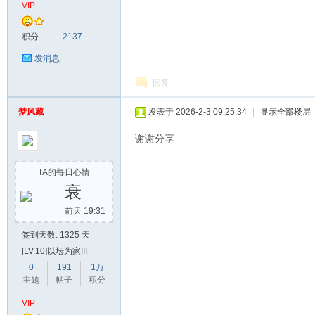
VIP
积分
2137
发消息
回复
梦风藏
发表于 2026-2-3 09:25:34
|
显示全部楼层
谢谢分享
TA的每日心情
衰
前天 19:31
签到天数: 1325 天
[LV.10]以坛为家III
0
191
1万
主题
帖子
积分
VIP