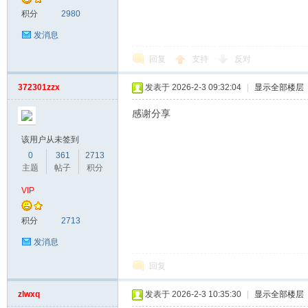
积分
2980
发消息
回复
支持
反对
372301zzx
发表于 2026-2-3 09:32:04
|
显示全部楼层
感谢分享
该用户从未签到
0
361
2713
主题
帖子
积分
VIP
积分
2713
发消息
回复
zlwxq
发表于 2026-2-3 10:35:30
|
显示全部楼层