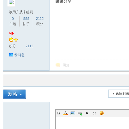
谢谢分享
该用户从未签到
0
555
2112
主题
帖子
积分
VIP
积分
2112
发消息
回复
返回列