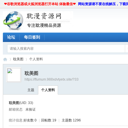
❤谷歌浏览器或火狐浏览器打开本站 体验最佳❤
网站资源请不要在线解压，下载
论坛
每日签到
耽美图
个人资料
耽美图
https://ffumum.988xdvtyetx.site/?33
耽
›
›
主题
个人资料
耽美图
(UID: 33)
邮箱状态
未验证
统计信息
好友数 0
|
回帖数 19
|
主题数 1296