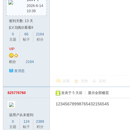
2026-6-14
10:39
签到天数: 13 天
[LV.3]偶尔看看II
0
66
2164
主题
帖子
积分
VIP
积分
2164
发消息
回复
支持
反对
825776760
发表于
5 天前
|
显示全部楼层
12345678998765432156545
该用户从未签到
0
124
2389
主题
帖子
积分