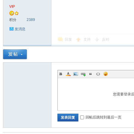
VIP
积分
2389
发消息
回复
支持
反对
您需要登录
回帖后跳转到最后一页
发表回复