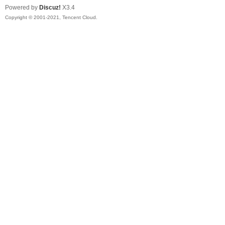
Powered by
Discuz!
X3.4
Copyright © 2001-2021, Tencent Cloud.