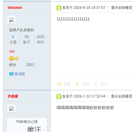
linhaiwei
发表于 2026-6-18 14:37:07
|
显示全部楼
1111111111111111
该用户从未签到
0
83
2031
主题
帖子
积分
VIP
积分
2031
发消息
回复
支持
反对
作曲家
发表于 2026-7-10 17:32:44
|
显示全部楼
哦哦哦哦哦哦哦哦欧欧欧欧欧欧
TA的每日心情
擦汗