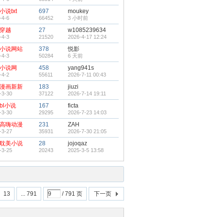
小说txt
697
moukey
-4-6
66452
3 小时前
穿越
27
w1085239634
-4-3
21520
2026-4-17 12:24
小说网站
378
悦影
-4-3
50284
6 天前
小说网
458
yang941s
-4-2
55611
2026-7-11 00:43
漫画新新
183
jiuzi
-3-30
37122
2026-7-14 19:11
bl小说
167
ficta
-3-30
29295
2026-7-23 14:03
高嗨动漫
231
ZAH
-3-27
35931
2026-7-30 21:05
耽美小说
28
jojoqaz
-3-25
20243
2025-3-5 13:58
13
... 791
/ 791 页
下一页