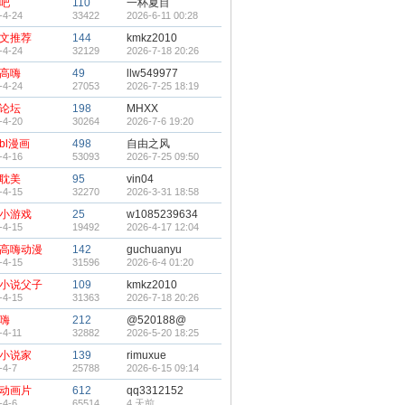
吧
110
一杯夏目
-4-24
33422
2026-6-11 00:28
文推荐
144
kmkz2010
-4-24
32129
2026-7-18 20:26
高嗨
49
llw549977
-4-24
27053
2026-7-25 18:19
论坛
198
MHXX
-4-20
30264
2026-7-6 19:20
bl漫画
498
自由之风
-4-16
53093
2026-7-25 09:50
耽美
95
vin04
-4-15
32270
2026-3-31 18:58
小游戏
25
w1085239634
-4-15
19492
2026-4-17 12:04
高嗨动漫
142
guchuanyu
-4-15
31596
2026-6-4 01:20
小说父子
109
kmkz2010
-4-15
31363
2026-7-18 20:26
嗨
212
@520188@
-4-11
32882
2026-5-20 18:25
小说家
139
rimuxue
-4-7
25788
2026-6-15 09:14
动画片
612
qq3312152
-4-6
65514
4 天前